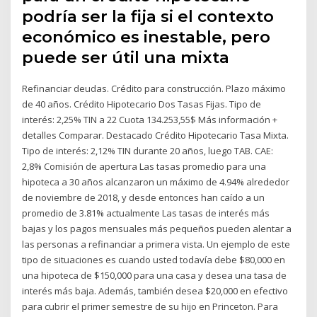
podría ser la fija si el contexto
económico es inestable, pero
puede ser útil una mixta
Refinanciar deudas. Crédito para construcción. Plazo máximo
de 40 años. Crédito Hipotecario Dos Tasas Fijas. Tipo de
interés: 2,25% TIN a 22 Cuota 134.253,55$ Más información +
detalles Comparar. Destacado Crédito Hipotecario Tasa Mixta.
Tipo de interés: 2,12% TIN durante 20 años, luego TAB. CAE:
2,8% Comisión de apertura Las tasas promedio para una
hipoteca a 30 años alcanzaron un máximo de 4.94% alrededor
de noviembre de 2018, y desde entonces han caído a un
promedio de 3.81% actualmente Las tasas de interés más
bajas y los pagos mensuales más pequeños pueden alentar a
las personas a refinanciar a primera vista. Un ejemplo de este
tipo de situaciones es cuando usted todavía debe $80,000 en
una hipoteca de $150,000 para una casa y desea una tasa de
interés más baja. Además, también desea $20,000 en efectivo
para cubrir el primer semestre de su hijo en Princeton. Para