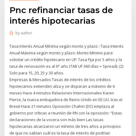
Pnc refinanciar tasas de
interés hipotecarias
by
author
Tasa Interés Anual Mínima según monto y plazo : Tasa Interés
Anual Máxima según monto y plazo: Monto Mínimo para
solicitar un crédito hipotecario en UF: Tasa Fija por 5 años y la
tasa de renovación es al 6° año (TAB UF 360 días + Spread). (2)
Solo para 15, 20, 25 y 30 años.
Empresas & Mercados Tasas de interés de los créditos
hipotecarios extienden alza y se disparan a máximo de 6
meses Hace 4 minutos Relaciones Internacionales Karen
Pierce, la nueva embajadora de Reino Unido en EE.UU. tras el
Brexit Hace 21 minutos Oposición Chahin (DC) emplaza al
gobierno por críticas a reunión de RN con la oposición: "Estas
declaraciones de la vocera son más bien Las tasas
hipotecarias alcanzaron un mínimo de tres años a principios
de que no sabían cuál es la tasa de interés de podrían