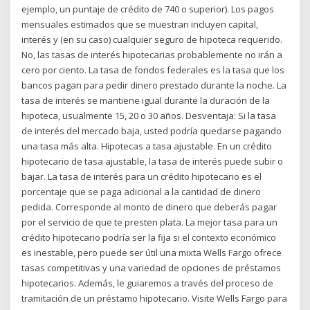
ejemplo, un puntaje de crédito de 740 o superior). Los pagos
mensuales estimados que se muestran incluyen capital,
interés y (en su caso) cualquier seguro de hipoteca requerido.
No, las tasas de interés hipotecarias probablemente no irán a
cero por ciento. La tasa de fondos federales es la tasa que los
bancos pagan para pedir dinero prestado durante la noche. La
tasa de interés se mantiene igual durante la duración de la
hipoteca, usualmente 15, 20 o 30 años. Desventaja: Si la tasa
de interés del mercado baja, usted podría quedarse pagando
una tasa más alta. Hipotecas a tasa ajustable. En un crédito
hipotecario de tasa ajustable, la tasa de interés puede subir o
bajar. La tasa de interés para un crédito hipotecario es el
porcentaje que se paga adicional a la cantidad de dinero
pedida. Corresponde al monto de dinero que deberás pagar
por el servicio de que te presten plata. La mejor tasa para un
crédito hipotecario podría ser la fija si el contexto económico
es inestable, pero puede ser útil una mixta Wells Fargo ofrece
tasas competitivas y una variedad de opciones de préstamos
hipotecarios. Además, le guiaremos a través del proceso de
tramitación de un préstamo hipotecario. Visite Wells Fargo para