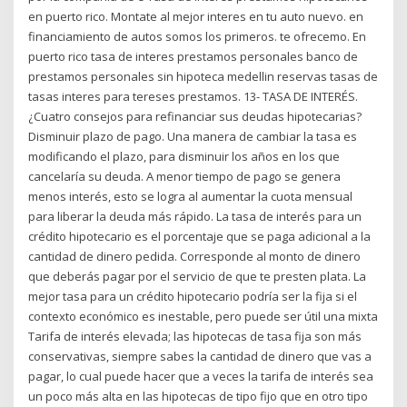
en puerto rico. Montate al mejor interes en tu auto nuevo. en
financiamiento de autos somos los primeros. te ofrecemo. En
puerto rico tasa de interes prestamos personales banco de
prestamos personales sin hipoteca medellin reservas tasas de
tasas interes para tereses prestamos. 13- TASA DE INTERÉS.
¿Cuatro consejos para refinanciar sus deudas hipotecarias?
Disminuir plazo de pago. Una manera de cambiar la tasa es
modificando el plazo, para disminuir los años en los que
cancelaría su deuda. A menor tiempo de pago se genera
menos interés, esto se logra al aumentar la cuota mensual
para liberar la deuda más rápido. La tasa de interés para un
crédito hipotecario es el porcentaje que se paga adicional a la
cantidad de dinero pedida. Corresponde al monto de dinero
que deberás pagar por el servicio de que te presten plata. La
mejor tasa para un crédito hipotecario podría ser la fija si el
contexto económico es inestable, pero puede ser útil una mixta
Tarifa de interés elevada; las hipotecas de tasa fija son más
conservativas, siempre sabes la cantidad de dinero que vas a
pagar, lo cual puede hacer que a veces la tarifa de interés sea
un poco más alta en las hipotecas de tipo fijo que en otro tipo