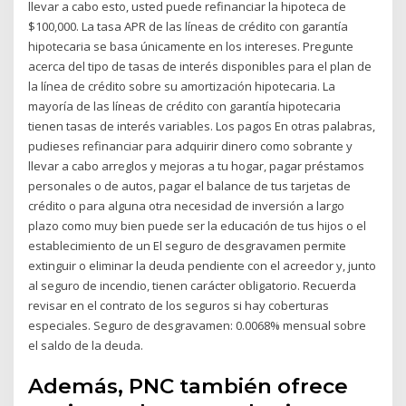
llevar a cabo esto, usted puede refinanciar la hipoteca de
$100,000. La tasa APR de las líneas de crédito con garantía
hipotecaria se basa únicamente en los intereses. Pregunte
acerca del tipo de tasas de interés disponibles para el plan de
la línea de crédito sobre su amortización hipotecaria. La
mayoría de las líneas de crédito con garantía hipotecaria
tienen tasas de interés variables. Los pagos En otras palabras,
pudieses refinanciar para adquirir dinero como sobrante y
llevar a cabo arreglos y mejoras a tu hogar, pagar préstamos
personales o de autos, pagar el balance de tus tarjetas de
crédito o para alguna otra necesidad de inversión a largo
plazo como muy bien puede ser la educación de tus hijos o el
establecimiento de un El seguro de desgravamen permite
extinguir o eliminar la deuda pendiente con el acreedor y, junto
al seguro de incendio, tienen carácter obligatorio. Recuerda
revisar en el contrato de los seguros si hay coberturas
especiales. Seguro de desgravamen: 0.0068% mensual sobre
el saldo de la deuda.
Además, PNC también ofrece